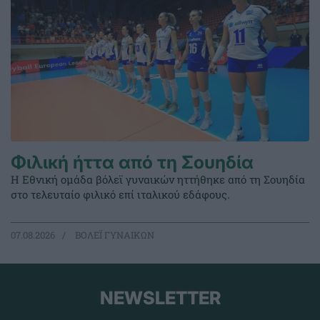
Φιλική ήττα από τη Σουηδία
Η Εθνική ομάδα βόλεϊ γυναικών ηττήθηκε από τη Σουηδία
στο τελευταίο φιλικό επί ιταλικού εδάφους.
07.08.2026
ΒΟΛΕΪ ΓΥΝΑΙΚΩΝ
NEWSLETTER