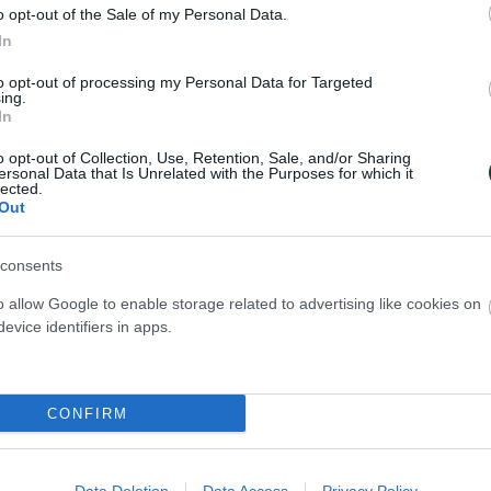
o opt-out of the Sale of my Personal Data.
In
to opt-out of processing my Personal Data for Targeted
ing.
In
o opt-out of Collection, Use, Retention, Sale, and/or Sharing
ersonal Data that Is Unrelated with the Purposes for which it
lected.
Out
consents
o allow Google to enable storage related to advertising like cookies on
evice identifiers in apps.
CONFIRM
φαία Πράσινα
ΠΑΝΑΘΗΝΑΪΚΟΣ 