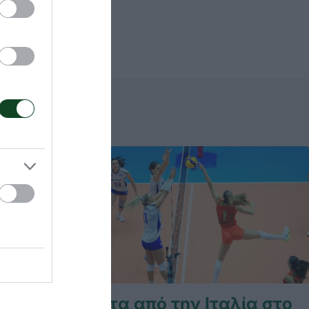
PRO
Ήττα από την Ιταλία στο