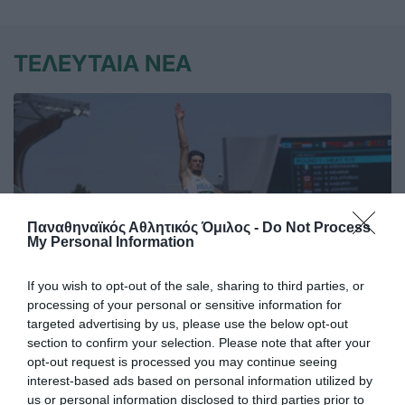
ΤΕΛΕΥΤΑΙΑ ΝΕΑ
Παναθηναϊκός Αθλητικός Όμιλος -
Do Not Process
My Personal Information
If you wish to opt-out of the sale, sharing to third parties, or
processing of your personal or sensitive information for
targeted advertising by us, please use the below opt-out
section to confirm your selection. Please note that after your
Στην Παγκόσμια ελίτ ο Κουλούρης
opt-out request is processed you may continue seeing
Ο Αρσένης Κουλούρης συμμετείχε στον τελικό του μήκος
interest-based ads based on personal information utilized by
στο Παγκόσμιο πρωτάθλημα Κ20 στο Όρεγκον
us or personal information disclosed to third parties prior to