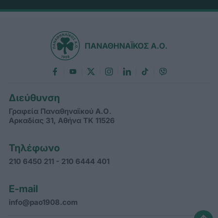
ΠΑΝΑΘΗΝΑΪΚΟΣ Α.Ο.
Διεύθυνση
Γραφεία Παναθηναϊκού Α.Ο.
Αρκαδίας 31, Αθήνα ΤΚ 11526
Τηλέφωνο
210 6450 211 - 210 6444 401
E-mail
info@pao1908.com