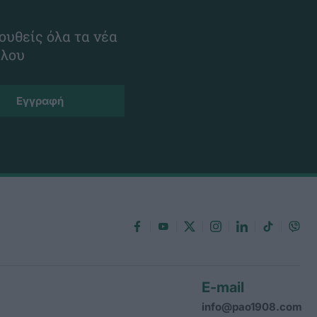
ουθείς όλα τα νέα
ίλου
E-mail
info@pao1908.com