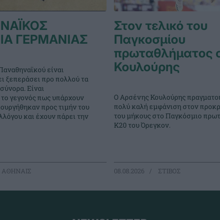
ΝΑΪΚΟΣ
Στον τελικό του
ΙΑ ΓΕΡΜΑΝΙΑΣ
Παγκοσμίου
πρωταθλήματος 
Κουλούρης
Παναθηναϊκού είναι
ει ξεπεράσει προ πολλού τα
σύνορα. Είναι
Ο Αρσένης Κουλούρης πραγματο
 το γεγονός πως υπάρχουν
πολύ καλή εμφάνιση στον προκρ
ιουργήθηκαν προς τιμήν του
του μήκους στο Παγκόσμιο πρω
λόγου και έχουν πάρει την
Κ20 του Όρεγκον.
 ΑΘΗΝΑΙΣ
08.08.2026
ΣΤΙΒΟΣ