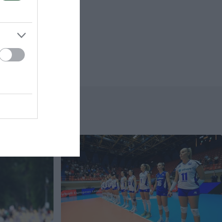
ησε την