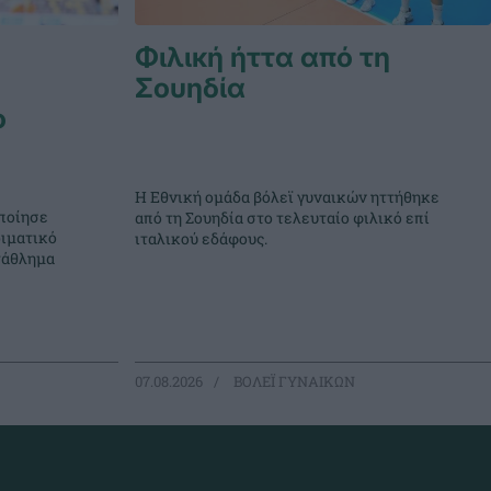
Φιλική ήττα από τη
Σουηδία
ο
Η Εθνική ομάδα βόλεϊ γυναικών ηττήθηκε
ποίησε
από τη Σουηδία στο τελευταίο φιλικό επί
ιματικό
ιταλικού εδάφους.
τάθλημα
07.08.2026
ΒΟΛΕΪ ΓΥΝΑΙΚΩΝ