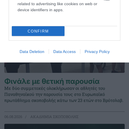
related to advertising like cookies on web or
device identifiers in apps.
CONFIRM
Data Deletion
Data Access
Privacy Policy
Φινάλε με θετική παρουσία
Με δύο συμμετοχές ολοκλήρωσαν οι αθλητές του
Παναθηναϊκού την παρουσία τους στο Ευρωπαϊκό
πρωτάθλημα σκοποβολής κάτω των 23 ετών στο Βρότσλαβ.
06.08.2026
ΑΚΑΔΗΜΙΑ ΣΚΟΠΟΒΟΛΗΣ