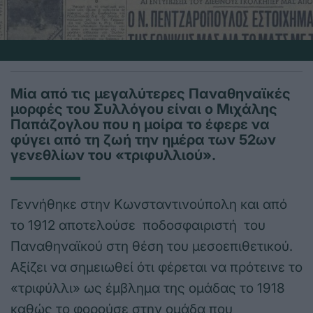
Μία από τις μεγαλύτερες Παναθηναϊκές
μορφές του Συλλόγου είναι ο Μιχάλης
Παπάζογλου που η μοίρα το έφερε να
φύγει από τη ζωή την ημέρα των 52ων
γενεθλίων του «τριφυλλιού».
Γεννήθηκε στην Κωνσταντινούπολη και από
το 1912 αποτελούσε ποδοσφαιριστή του
Παναθηναϊκού στη θέση του μεσοεπιθετικού.
Αξίζει να σημειωθεί ότι φέρεται να πρότεινε το
«τριφύλλι» ως έμβλημα της ομάδας το 1918
καθώς το φορούσε στην ομάδα που