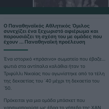
Ο Παναθηναϊκός Αθλητικός Όμιλος
συνεχίζει ένα ξεχωριστό αφιέρωμα και
παρουσιάζει τη σχέση του με ομάδες που
έχουν … Παναθηναϊκή προέλευση
Ένα ιστορικό «πράσινο» σωματείο που έβαζε…
φωτιά στα αντίπαλα καλάθια ήταν το
Τριφύλλι Νικαίας που αγωνίστηκε από τα τέλη
της δεκαετίας του ΄40 μέχρι τη δεκαετία του
΄50.
Πρόκειται για μια ομάδα μπάσκετ που
χρησιμοποιούσε ως έδρα το γήπεδο της ΧΑΝ