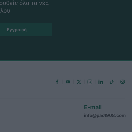
ουθείς όλα τα νέα
ίλου
E-mail
info@pao1908.com