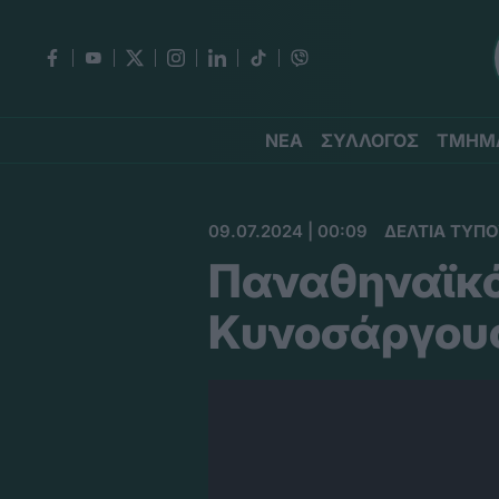
ΝΕΑ
ΣΥΛΛΟΓΟΣ
ΤΜΗΜ
09.07.2024 | 00:09
ΔΕΛΤΙΑ ΤΥΠ
Παναθηναϊκό
Κυνοσάργους