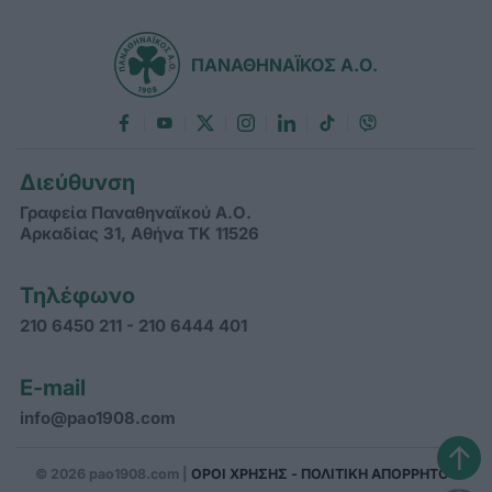
ΠΑΝΑΘΗΝΑΪΚΟΣ Α.Ο.
Διεύθυνση
Γραφεία Παναθηναϊκού Α.Ο.
Αρκαδίας 31, Αθήνα ΤΚ 11526
Τηλέφωνο
210 6450 211 - 210 6444 401
E-mail
info@pao1908.com
↑
© 2026 pao1908.com |
ΟΡΟΙ ΧΡΗΣΗΣ - ΠΟΛΙΤΙΚΗ ΑΠΟΡΡΗΤΟΥ