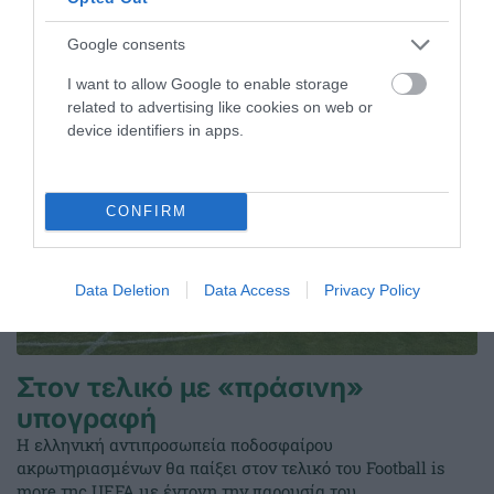
Google consents
08.08.2026
ΑΚΑΔΗΜΙΑ ΚΑΛΑΘΟΣΦΑΙΡΙΣΗΣ
I want to allow Google to enable storage
related to advertising like cookies on web or
device identifiers in apps.
CONFIRM
Data Deletion
Data Access
Privacy Policy
Στον τελικό με «πράσινη»
υπογραφή
Η ελληνική αντιπροσωπεία ποδοσφαίρου
ακρωτηριασμένων θα παίξει στον τελικό του Football is
more της UEFA με έντονη την παρουσία του