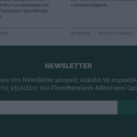
νιση στον προκριματικό
ιταλικού εδάφους.
 Παγκόσμιο πρωτάθλημα
.
ΙΒΟΣ
07.08.2026
ΒΟΛΕΪ ΓΥΝΑΙΚΩΝ
NEWSLETTER
ου στο Newsletter μπορείς εύκολα να παρακολ
 τις εξελίξεις του Παναθηναϊκού Αθλητικού Ομ