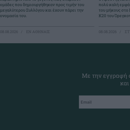
πολύ καλή εμφά
ομάδες που δημιουργήθηκαν προς τιμήν του
του μήκους στο
μεγαλύτερου Συλλόγου και έχουν πάρει την
Κ20 του Όρεγκον
ονομασία του.
08.08.2026
EΝ ΑΘΗΝΑΙΣ
08.08.2026
ΣΤ
Με την εγγραφή σ
και