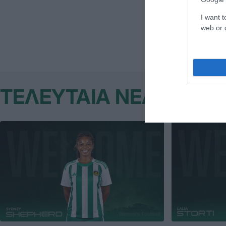
Μεταμόρφωσ
I want t
web or d
ΤΕΛΕΥΤΑΙΑ ΝΕΑ