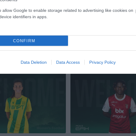
ης.
o allow Google to enable storage related to advertising like cookies on
evice identifiers in apps.
CONFIRM
Data Deletion
Data Access
Privacy Policy