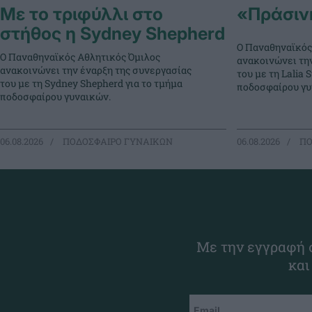
Με το τριφύλλι στο
«Πράσινη»
στήθος η Sydney Shepherd
Ο Παναθηναϊκός
Ο Παναθηναϊκός Αθλητικός Όμιλος
ανακοινώνει τη
ανακοινώνει την έναρξη της συνεργασίας
του με τη Lalia S
του με τη Sydney Shepherd για το τμήμα
ποδοσφαίρου γυ
ποδοσφαίρου γυναικών.
06.08.2026
ΠΟΔΟΣΦΑΙΡΟ ΓΥΝΑΙΚΩΝ
06.08.2026
ΠΟ
Με την εγγραφή σ
και