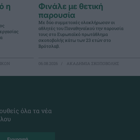
ό η
Φινάλε με θετική
παρουσία
Με δύο συμμετοχές ολοκλήρωσαν οι
ος
αθλητές του Παναθηναϊκού την παρουσία
νεργασίας
τους στο Ευρωπαϊκό πρωτάθλημα
μα
σκοποβολής κάτω των 23 ετών στο
Βρότσλαβ.
ΙΚΩΝ
06.08.2026
ΑΚΑΔΗΜΙΑ ΣΚΟΠΟΒΟΛΗΣ
ουθείς όλα τα νέα
ίλου