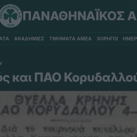
ΠΑΝΑΘΗΝΑΪΚΟΣ Α
ΑΤΑ
ΑΚΑΔΗΜΙΕΣ
ΤΜΗΜΑΤΑ ΑΜΕΑ
ΧΟΡΗΓΟΙ
ΗΜΕΡ
Υ
ς και ΠΑΟ Κορυδαλλο