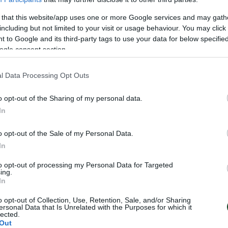
 that this website/app uses one or more Google services and may gath
including but not limited to your visit or usage behaviour. You may click 
 to Google and its third-party tags to use your data for below specifi
ogle consent section.
l Data Processing Opt Outs
o opt-out of the Sharing of my personal data.
In
o opt-out of the Sale of my Personal Data.
In
to opt-out of processing my Personal Data for Targeted
ing.
In
o opt-out of Collection, Use, Retention, Sale, and/or Sharing
ersonal Data that Is Unrelated with the Purposes for which it
lected.
Out