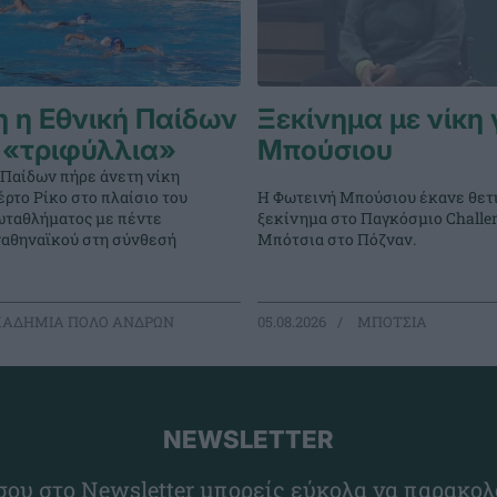
 η Εθνική Παίδων
Ξεκίνημα με νίκη 
 «τριφύλλια»
Μπούσιου
 Παίδων πήρε άνετη νίκη
ρτο Ρίκο στο πλαίσιο του
Η Φωτεινή Μπούσιου έκανε θετ
ταθλήματος με πέντε
ξεκίνημα στο Παγκόσμιο Challe
ναθηναϊκού στη σύνθεσή
Μπότσια στο Πόζναν.
ΑΔΗΜΙΑ ΠΟΛΟ ΑΝΔΡΩΝ
05.08.2026
ΜΠΟΤΣΙΑ
NEWSLETTER
ου στο Newsletter μπορείς εύκολα να παρακολ