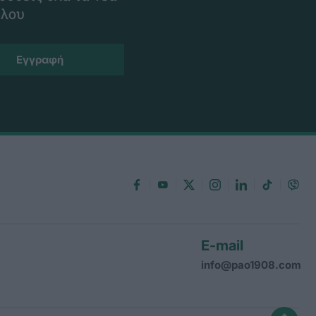
ίλου
E-mail
info@pao1908.com