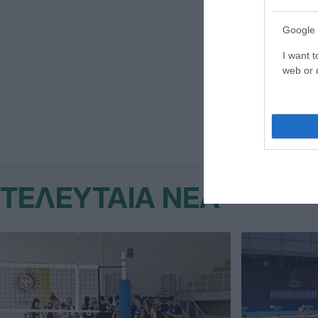
Google 
I want t
web or d
ΤΕΛΕΥΤΑΙΑ ΝΕΑ