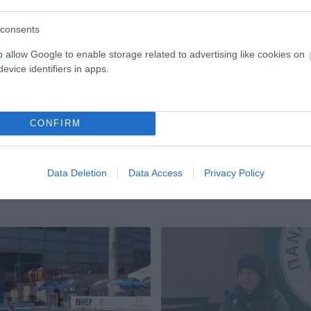
consents
o allow Google to enable storage related to advertising like cookies on
evice identifiers in apps.
CONFIRM
Data Deletion
Data Access
Privacy Policy