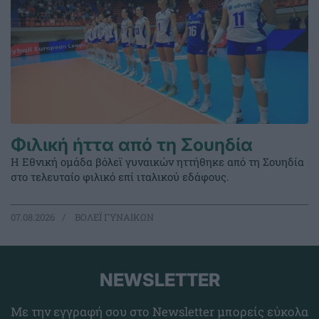
Φιλική ήττα από τη Σουηδία
Η Εθνική ομάδα βόλεϊ γυναικών ηττήθηκε από τη Σουηδία
στο τελευταίο φιλικό επί ιταλικού εδάφους.
07.08.2026
ΒΟΛΕΪ ΓΥΝΑΙΚΩΝ
NEWSLETTER
Με την εγγραφή σου στο Newsletter μπορείς εύκολα