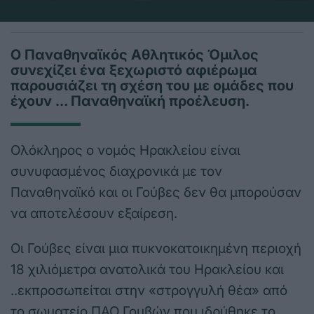
Ο Παναθηναϊκός Αθλητικός Όμιλος
συνεχίζει ένα ξεχωριστό αφιέρωμα
παρουσιάζει τη σχέση του με ομάδες που
έχουν … Παναθηναϊκή προέλευση.
Ολόκληρος ο νομός Ηρακλείου είναι
συνυφασμένος διαχρονικά με τον
Παναθηναϊκό και οι Γούβες δεν θα μπορούσαν
να αποτελέσουν εξαίρεση.
Οι Γούβες είναι μια πυκνοκατοικημένη περιοχή
18 χιλιόμετρα ανατολικά του Ηρακλείου και
..εκπροσωπείται στην «στρογγυλή θέα» από
το σωματείο ΠΑΟ Γουβών που ιδρύθηκε το