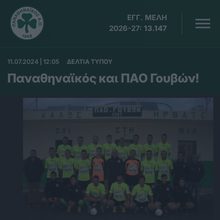
ΕΓΓ. ΜΕΛΗ
2026-27:
13.147
11.07.2024 | 12:05
ΔΕΛΤΙΑ ΤΥΠΟΥ
Παναθηναϊκός και ΠΑΟ Γουβών!