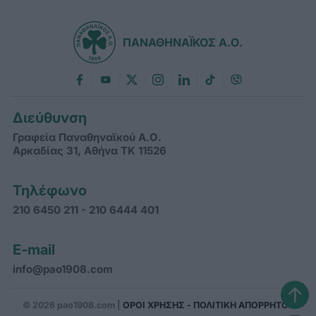
ΠΑΝΑΘΗΝΑΪΚΟΣ Α.Ο.
Διεύθυνση
Γραφεία Παναθηναϊκού Α.Ο.
Αρκαδίας 31, Αθήνα ΤΚ 11526
Τηλέφωνο
210 6450 211 - 210 6444 401
E-mail
info@pao1908.com
↑
© 2026 pao1908.com |
ΟΡΟΙ ΧΡΗΣΗΣ - ΠΟΛΙΤΙΚΗ ΑΠΟΡΡΗΤΟΥ