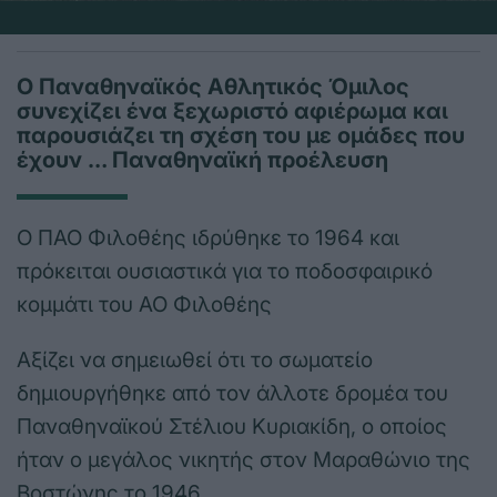
Ο Παναθηναϊκός Αθλητικός Όμιλος
συνεχίζει ένα ξεχωριστό αφιέρωμα και
παρουσιάζει τη σχέση του με ομάδες που
έχουν … Παναθηναϊκή προέλευση
Ο ΠΑΟ Φιλοθέης ιδρύθηκε το 1964 και
πρόκειται ουσιαστικά για το ποδοσφαιρικό
κομμάτι του ΑΟ Φιλοθέης
Αξίζει να σημειωθεί ότι το σωματείο
δημιουργήθηκε από τον άλλοτε δρομέα του
Παναθηναϊκού Στέλιου Κυριακίδη, ο οποίος
ήταν ο μεγάλος νικητής στον Μαραθώνιο της
Βοστώνης το 1946.