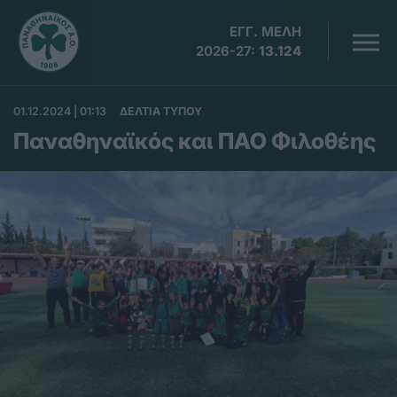
ΕΓΓ. ΜΕΛΗ
2026-27:
13.124
01.12.2024 | 01:13
ΔΕΛΤΙΑ ΤΥΠΟΥ
Παναθηναϊκός και ΠΑΟ Φιλοθέης