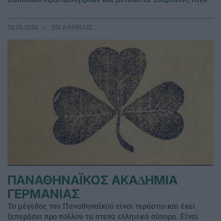
08.08.2026
EΝ ΑΘΗΝΑΙΣ
ΠΑΝΑΘΗΝΑΪΚΟΣ ΑΚΑ∆ΗΜΙΑ
ΓΕΡΜΑΝΙΑΣ
Το μέγεθος του Παναθηναϊκού είναι τεράστιο και έχει
ξεπεράσει προ πολλού τα στενά ελληνικά σύνορα. Είναι