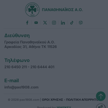
ΠΑΝΑΘΗΝΑΪΚΟΣ Α.Ο.
Διεύθυνση
Γραφεία Παναθηναϊκού Α.Ο.
Αρκαδίας 31, Αθήνα ΤΚ 11526
Τηλέφωνο
210 6450 211 - 210 6444 401
E-mail
info@pao1908.com
↑
© 2026 pao1908.com |
ΟΡΟΙ ΧΡΗΣΗΣ - ΠΟΛΙΤΙΚΗ ΑΠΟΡΡΗΤΟΥ
Produced by
WHISKEY