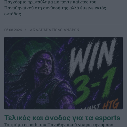
Παγκόσμιο πρωτάθλημα με πέντε παίκτες του
Παναθηναϊκού στη σύνθεσή της αλλά έμεινε εκτός
οκτάδας.
06.08.2026
ΑΚΑΔΗΜΙΑ ΠΟΛΟ ΑΝΔΡΩΝ
Τελικός και άνοδος για τα esports
Το τμήμα esports του Παναθηναϊκού νίκησε την ομάδα