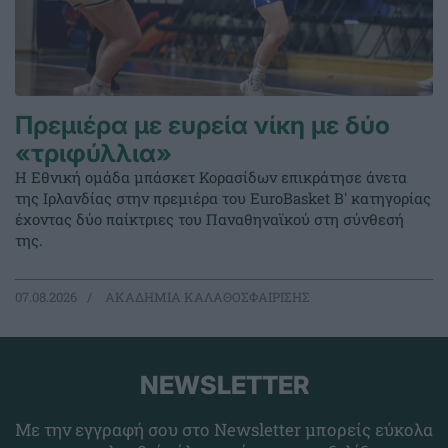
Πρεμιέρα με ευρεία νίκη με δύο
«τριφύλλια»
Η Εθνική ομάδα μπάσκετ Κορασίδων επικράτησε άνετα
της Ιρλανδίας στην πρεμιέρα του EuroBasket Β' κατηγορίας
έχοντας δύο παίκτριες του Παναθηναϊκού στη σύνθεσή
της.
07.08.2026
ΑΚΑΔΗΜΙΑ ΚΑΛΑΘΟΣΦΑΙΡΙΣΗΣ
NEWSLETTER
Με την εγγραφή σου στο Newsletter μπορείς εύκολα