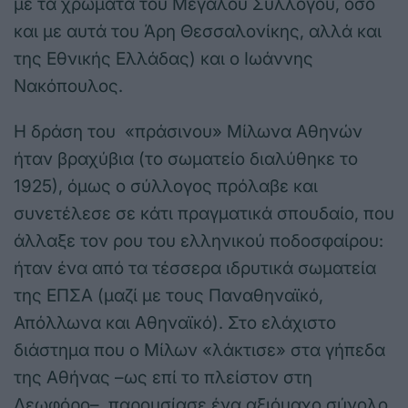
με τα χρώματα του Μεγάλου Συλλόγου, όσο
και με αυτά του Άρη Θεσσαλονίκης, αλλά και
της Εθνικής Ελλάδας) και ο Ιωάννης
Νακόπουλος.
Η δράση του «πράσινου» Μίλωνα Αθηνών
ήταν βραχύβια (το σωματείο διαλύθηκε το
1925), όμως ο σύλλογος πρόλαβε και
συνετέλεσε σε κάτι πραγματικά σπουδαίο, που
άλλαξε τον ρου του ελληνικού ποδοσφαίρου:
ήταν ένα από τα τέσσερα ιδρυτικά σωματεία
της ΕΠΣΑ (μαζί με τους Παναθηναϊκό,
Απόλλωνα και Αθηναϊκό). Στο ελάχιστο
διάστημα που ο Μίλων «λάκτισε» στα γήπεδα
της Αθήνας –ως επί το πλείστον στη
Λεωφόρο–, παρουσίασε ένα αξιόμαχο σύνολο