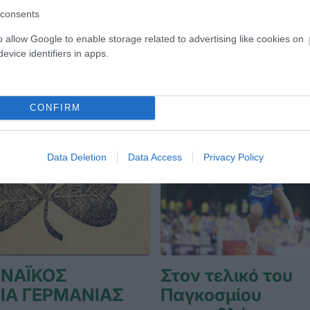
consents
o allow Google to enable storage related to advertising like cookies on
evice identifiers in apps.
CONFIRM
Data Deletion
Data Access
Privacy Policy
ΝΑΪΚΟΣ
Στον τελικό του
ΙΑ ΓΕΡΜΑΝΙΑΣ
Παγκοσμίου