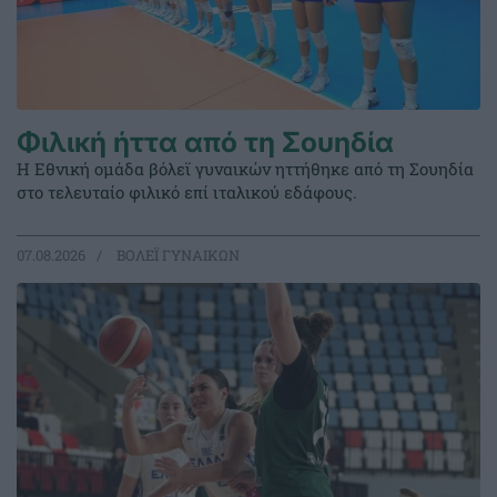
Φιλική ήττα από τη Σουηδία
Η Εθνική ομάδα βόλεϊ γυναικών ηττήθηκε από τη Σουηδία
στο τελευταίο φιλικό επί ιταλικού εδάφους.
07.08.2026
ΒΟΛΕΪ ΓΥΝΑΙΚΩΝ