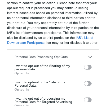
section to confirm your selection. Please note that after your
opt-out request is processed you may continue seeing
interest-based ads based on personal information utilized by
us or personal information disclosed to third parties prior to
your opt-out. You may separately opt-out of the further
disclosure of your personal information by third parties on the
IAB’s list of downstream participants. This information may
also be disclosed by us to third parties on the
IAB’s List of
Downstream Participants
that may further disclose it to other
third parties.
Please note that this website/app uses one or more Google
ΤΕΛΕΥΤΑΙΑ ΝΕΑ
Personal Data Processing Opt Outs
services and may gather and store information including but
not limited to your visit or usage behaviour. You may click to
I want to opt-out of the Sharing of my
personal data.
grant or deny consent to Google and its third-party tags to
Opted In
use your data for below specified purposes in below Google
consent section.
I want to opt-out of the Sale of my
Personal Data.
Opted In
I want to opt-out of processing my
Personal Data for Targeted Advertising.
Opted In