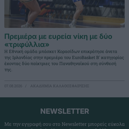
Πρεμιέρα με ευρεία νίκη με δύο
«τριφύλλια»
Η Εθνική ομάδα μπάσκετ Κορασίδων επικράτησε άνετα
της Ιρλανδίας στην πρεμιέρα του EuroBasket Β' κατηγορίας
έχοντας δύο παίκτριες του Παναθηναϊκού στη σύνθεσή
της.
07.08.2026
ΑΚΑΔΗΜΙΑ ΚΑΛΑΘΟΣΦΑΙΡΙΣΗΣ
NEWSLETTER
Με την εγγραφή σου στο Newsletter μπορείς εύκολα