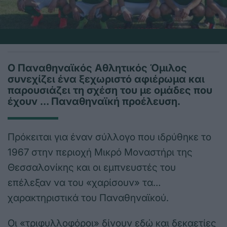
Ο Παναθηναϊκός Αθλητικός Όμιλος
συνεχίζει ένα ξεχωριστό αφιέρωμα και
παρουσιάζει τη σχέση του με ομάδες που
έχουν … Παναθηναϊκή προέλευση.
Πρόκειται για έναν σύλλογο που ιδρύθηκε το
1967 στην περιοχή Μικρό Μοναστήρι της
Θεσσαλονίκης και οι εμπνευστές του
επέλεξαν να του «χαρίσουν» τα…
χαρακτηριστικά του Παναθηναϊκού.
Οι «τριφυλλοφόροι» δίνουν εδώ και δεκαετίες