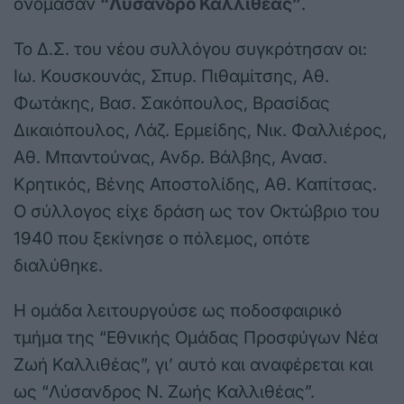
ονόμασαν
“Λύσανδρο Καλλιθέας”
.
Το Δ.Σ. του νέου συλλόγου συγκρότησαν οι:
Ιω. Κουσκουνάς, Σπυρ. Πιθαμίτσης, Αθ.
Φωτάκης, Βασ. Σακόπουλος, Βρασίδας
Δικαιόπουλος, Λάζ. Ερμείδης, Νικ. Φαλλιέρος,
Αθ. Μπαντούνας, Ανδρ. Βάλβης, Ανασ.
Κρητικός, Βένης Αποστολίδης, Αθ. Καπίτσας.
Ο σύλλογος είχε δράση ως τον Οκτώβριο του
1940 που ξεκίνησε ο πόλεμος, οπότε
διαλύθηκε.
Η ομάδα λειτουργούσε ως ποδοσφαιρικό
τμήμα της “Εθνικής Ομάδας Προσφύγων Νέα
Ζωή Καλλιθέας”, γι’ αυτό και αναφέρεται και
ως “Λύσανδρος Ν. Ζωής Καλλιθέας”.