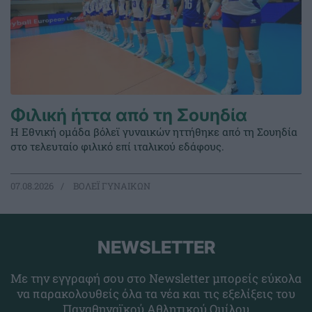
Φιλική ήττα από τη Σουηδία
Η Εθνική ομάδα βόλεϊ γυναικών ηττήθηκε από τη Σουηδία
στο τελευταίο φιλικό επί ιταλικού εδάφους.
07.08.2026
ΒΟΛΕΪ ΓΥΝΑΙΚΩΝ
NEWSLETTER
Με την εγγραφή σου στο Newsletter μπορείς εύκολα
να παρακολουθείς όλα τα νέα και τις εξελίξεις του
Παναθηναϊκού Αθλητικού Ομίλου