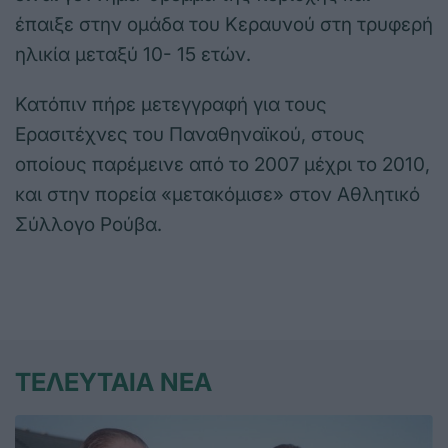
έπαιξε στην ομάδα του Κεραυνού στη τρυφερή
ηλικία μεταξύ 10- 15 ετών.
Κατόπιν πήρε μετεγγραφή για τους
Ερασιτέχνες του Παναθηναϊκού, στους
οποίους παρέμεινε από το 2007 μέχρι το 2010,
και στην πορεία «μετακόμισε» στον Αθλητικό
Σύλλογο Ρούβα.
ΤΕΛΕΥΤΑΙΑ ΝΕΑ