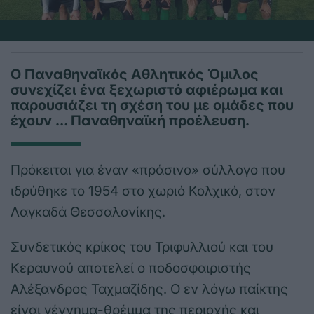
Ο Παναθηναϊκός Αθλητικός Όμιλος
συνεχίζει ένα ξεχωριστό αφιέρωμα και
παρουσιάζει τη σχέση του με ομάδες που
έχουν … Παναθηναϊκή προέλευση.
Πρόκειται για έναν «πράσινο» σύλλογο που
ιδρύθηκε το 1954 στο χωριό Κολχικό, στον
Λαγκαδά Θεσσαλονίκης.
Συνδετικός κρίκος του Τριφυλλιού και του
Κεραυνού αποτελεί ο ποδοσφαιριστής
Αλέξανδρος Ταχμαζίδης. Ο εν λόγω παίκτης
είναι γέννημα-θρέμμα της περιοχής και