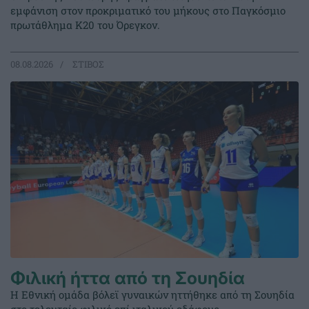
εμφάνιση στον προκριματικό του μήκους στο Παγκόσμιο
πρωτάθλημα Κ20 του Όρεγκον.
08.08.2026
ΣΤΙΒΟΣ
Φιλική ήττα από τη Σουηδία
Η Εθνική ομάδα βόλεϊ γυναικών ηττήθηκε από τη Σουηδία