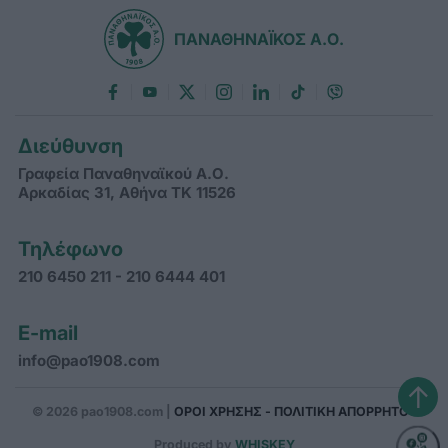
ΠΑΝΑΘΗΝΑΪΚΟΣ Α.Ο.
Διεύθυνση
Γραφεία Παναθηναϊκού Α.Ο.
Αρκαδίας 31, Αθήνα ΤΚ 11526
Τηλέφωνο
210 6450 211 - 210 6444 401
E-mail
info@pao1908.com
↑
© 2026 pao1908.com |
ΟΡΟΙ ΧΡΗΣΗΣ - ΠΟΛΙΤΙΚΗ ΑΠΟΡΡΗΤΟΥ
Produced by
WHISKEY