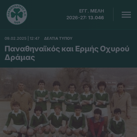
ΕΓΓ. ΜΕΛΗ
2026-27:
13.046
09.02.2025 | 12:47
ΔΕΛΤΙΑ ΤΥΠΟΥ
Παναθηναϊκός και Ερμής Οχυρού
Δράμας