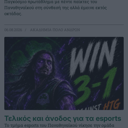
Παγκόσμιο πρωτάθλημα με πέντε παίκτες του
Παναθηναϊκού στη σύνθεσή της αλλά έμεινε εκτός
οκτάδας.
06.08.2026
ΑΚΑΔΗΜΙΑ ΠΟΛΟ ΑΝΔΡΩΝ
Τελικός και άνοδος για τα esports
Το τμήμα esports του Παναθηναϊκού νίκησε την ομάδα