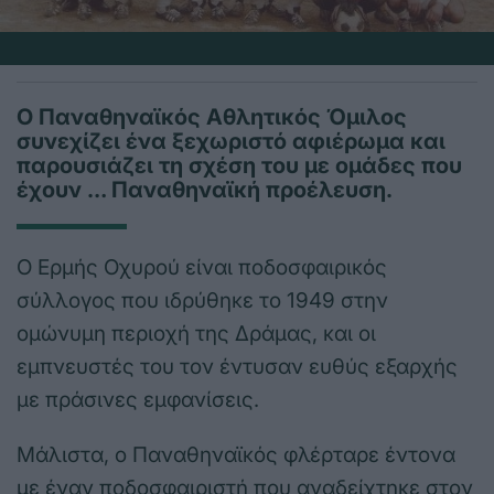
Ο Παναθηναϊκός Αθλητικός Όμιλος
συνεχίζει ένα ξεχωριστό αφιέρωμα και
παρουσιάζει τη σχέση του με ομάδες που
έχουν … Παναθηναϊκή προέλευση.
Ο Ερμής Οχυρού είναι ποδοσφαιρικός
σύλλογος που ιδρύθηκε το 1949 στην
ομώνυμη περιοχή της Δράμας, και οι
εμπνευστές του τον έντυσαν ευθύς εξαρχής
με πράσινες εμφανίσεις.
Μάλιστα, ο Παναθηναϊκός φλέρταρε έντονα
με έναν ποδοσφαιριστή που αναδείχτηκε στον