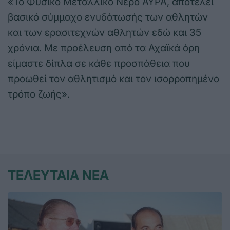
«Το Φυσικό Μεταλλικό Νερό ΑΥΡΑ, αποτελεί
βασικό σύμμαχο ενυδάτωσής των αθλητών
και των ερασιτεχνών αθλητών εδώ και 35
χρόνια. Με προέλευση από τα Αχαϊκά όρη
είμαστε δίπλα σε κάθε προσπάθεια που
προωθεί τον αθλητισμό και τον ισορροπημένο
τρόπο ζωής».
ΤΕΛΕΥΤΑΙΑ ΝΕΑ