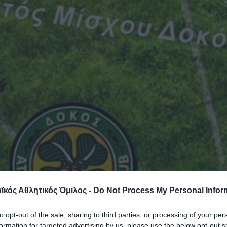
κός Αθλητικός Όμιλος -
Do Not Process My Personal Infor
to opt-out of the sale, sharing to third parties, or processing of your per
formation for targeted advertising by us, please use the below opt-out s