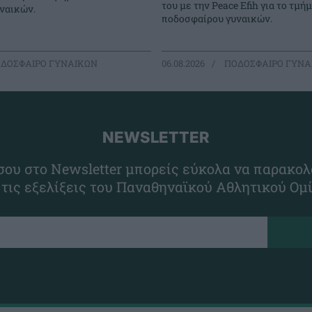
του με την Peace Efih για το τμή
ναικών.
ποδοσφαίρου γυναικών.
ΔΟΣΦΑΙΡΟ ΓΥΝΑΙΚΩΝ
06.08.2026
ΠΟΔΟΣΦΑΙΡΟ ΓΥΝΑ
NEWSLETTER
ου στο Newsletter μπορείς εύκολα να παρακολ
 τις εξελίξεις του Παναθηναϊκού Αθλητικού Ομ