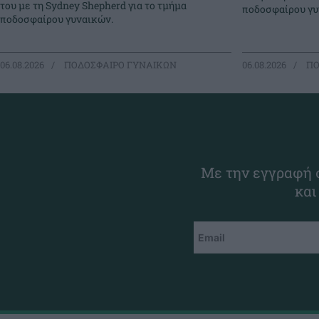
του με τη Sydney Shepherd για το τμήμα
ποδοσφαίρου γυ
ποδοσφαίρου γυναικών.
06.08.2026
ΠΟΔΟΣΦΑΙΡΟ ΓΥΝΑΙΚΩΝ
06.08.2026
ΠΟ
Με την εγγραφή σ
και