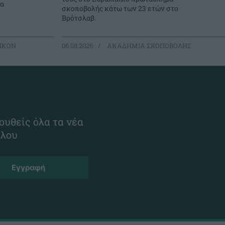
μα
σκοποβολής κάτω των 23 ετών στο
Βρότσλαβ.
ΙΚΩΝ
06.08.2026
ΑΚΑΔΗΜΙΑ ΣΚΟΠΟΒΟΛΗΣ
ουθείς όλα τα νέα
ίλου