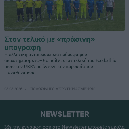
Στον τελικό με «πράσινη»
υπογραφή
Η ελληνική αντιπροσωπεία ποδοσφαίρου
ακρωτηριασμένων θα παίξει στον τελικό του Football is
more της UEFA με έντονη την παρουσία του
Παναθηναϊκού.
08.08.2026
ΠΟΔΟΣΦΑΙΡΟ ΑΚΡΩΤΗΡΙΑΣΜΕΝΩΝ
NEWSLETTER
Με την εγγραφή σου στο Newsletter μπορείς εύκολα