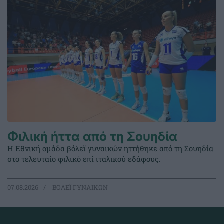
Φιλική ήττα από τη Σουηδία
Η Εθνική ομάδα βόλεϊ γυναικών ηττήθηκε από τη Σουηδία
στο τελευταίο φιλικό επί ιταλικού εδάφους.
07.08.2026
ΒΟΛΕΪ ΓΥΝΑΙΚΩΝ