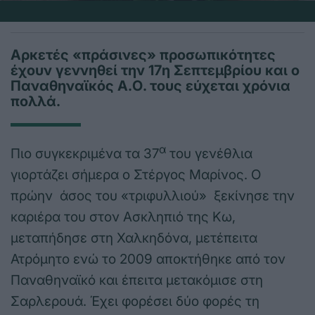
Αρκετές «πράσινες» προσωπικότητες
έχουν γεννηθεί την 17η Σεπτεμβρίου και ο
Παναθηναϊκός Α.Ο. τους εύχεται χρόνια
πολλά.
α
Πιο συγκεκριμένα τα 37
του γενέθλια
γιορτάζει σήμερα ο Στέργος Μαρίνος. Ο
πρώην άσος του «τριφυλλιού» ξεκίνησε την
καριέρα του στον Ασκληπιό της Κω,
μεταπήδησε στη Χαλκηδόνα, μετέπειτα
Ατρόμητο ενώ το 2009 αποκτήθηκε από τον
Παναθηναϊκό και έπειτα μετακόμισε στη
Σαρλερουά. Έχει φορέσει δύο φορές τη