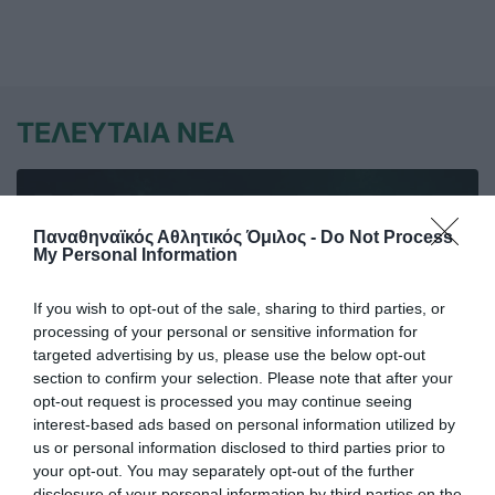
ΤΕΛΕΥΤΑΙΑ ΝΕΑ
Παναθηναϊκός Αθλητικός Όμιλος -
Do Not Process
My Personal Information
If you wish to opt-out of the sale, sharing to third parties, or
processing of your personal or sensitive information for
targeted advertising by us, please use the below opt-out
section to confirm your selection. Please note that after your
opt-out request is processed you may continue seeing
interest-based ads based on personal information utilized by
us or personal information disclosed to third parties prior to
your opt-out. You may separately opt-out of the further
«Πράσινη» η Lalia Storti
disclosure of your personal information by third parties on the