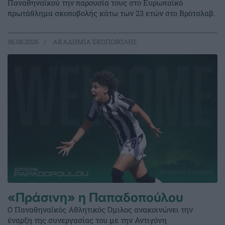
Παναθηναϊκού την παρουσία τους στο Ευρωπαϊκό
πρωτάθλημα σκοποβολής κάτω των 23 ετών στο Βρότσλαβ.
06.08.2026
ΑΚΑΔΗΜΙΑ ΣΚΟΠΟΒΟΛΗΣ
«Πράσινη» η Παπαδοπούλου
Ο Παναθηναϊκός Αθλητικός Όμιλος ανακοινώνει την
έναρξη της συνεργασίας του με την Αντιγόνη