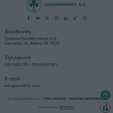
ΠΑΝΑΘΗΝΑΪΚΟΣ Α.Ο.
Διεύθυνση
Γραφεία Παναθηναϊκού Α.Ο.
Αρκαδίας 31, Αθήνα ΤΚ 11526
Τηλέφωνο
210 6450 211 - 210 6444 401
E-mail
info@pao1908.com
↑
© 2026 pao1908.com |
ΟΡΟΙ ΧΡΗΣΗΣ - ΠΟΛΙΤΙΚΗ ΑΠΟΡΡΗΤΟΥ
Produced by
WHISKEY