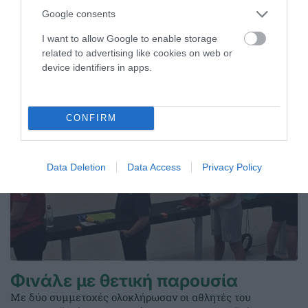
έναρξη της συνεργασίας του με την Peace Efih για το
Google consents
τμήμα ποδοσφαίρου γυναικών.
I want to allow Google to enable storage
related to advertising like cookies on web or
06.08.2026
ΠΟΔΟΣΦΑΙΡΟ ΓΥΝΑΙΚΩΝ
device identifiers in apps.
CONFIRM
Data Deletion
Data Access
Privacy Policy
Φινάλε με θετική παρουσία
Με δύο συμμετοχές ολοκλήρωσαν οι αθλητές του