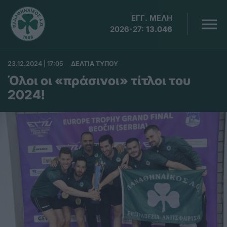
ΕΓΓ. ΜΕΛΗ
2026-27:
13.046
23.12.2024 | 17:05
ΔΕΛΤΙΑ ΤΥΠΟΥ
Όλοι οι «πράσινοι» τίτλοι του
2024!