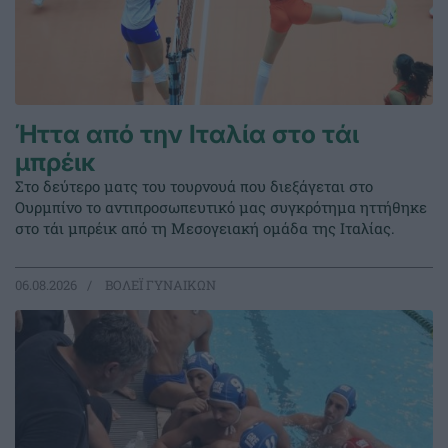
Ήττα από την Ιταλία στο τάι
μπρέικ
Στο δεύτερο ματς του τουρνουά που διεξάγεται στο
Ουρμπίνο το αντιπροσωπευτικό μας συγκρότημα ηττήθηκε
στο τάι μπρέικ από τη Μεσογειακή ομάδα της Ιταλίας.
06.08.2026
ΒΟΛΕΪ ΓΥΝΑΙΚΩΝ