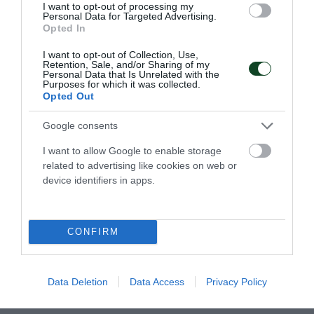
1998:15
I want to opt-out of processing my
Personal Data for Targeted Advertising.
Opted In
1999:5
I want to opt-out of Collection, Use,
Retention, Sale, and/or Sharing of my
Personal Data that Is Unrelated with the
2000:9
Purposes for which it was collected.
Opted Out
2001:3
Google consents
2002:1
I want to allow Google to enable storage
related to advertising like cookies on web or
device identifiers in apps.
2003:2
2004:5
CONFIRM
2005:12
Data Deletion
Data Access
Privacy Policy
2006:9