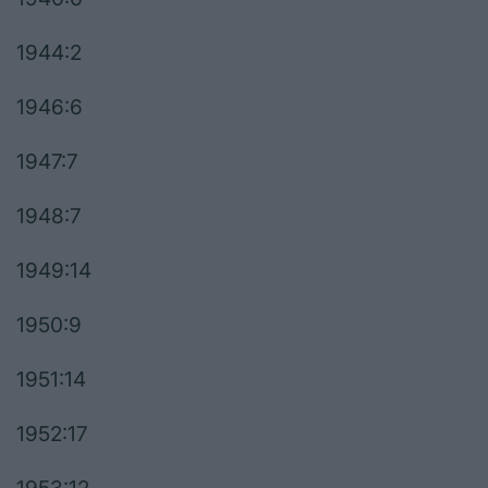
1944:2
1946:6
1947:7
1948:7
1949:14
1950:9
1951:14
1952:17