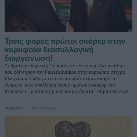
Τρεις φορές πρώτοι σκόρερ στην
κορυφαία διασυλλογική
διοργάνωση!
Οι θρυλικοί Φέρεντς Πούσκας και Αντώνης Αντωνιάδης
που οδήγησαν τον Panathinaikos στην κορυφαία στιγμή
Ελληνικού Συλλόγου στο εξωτερικό, έχουν ακόμα τα
ονόματα τους ανεξίτηλα στους πρώτους σκόρερ του
Κυπέλλου Πρωταθλητριών και μετέπειτα Τσάμπιονς Λιγκ.
08.08.2026
EΝ ΑΘΗΝΑΙΣ