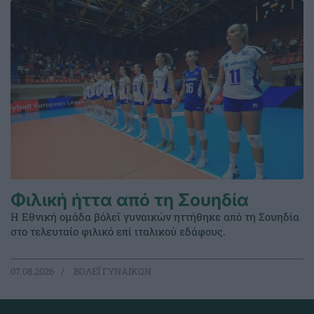
Φιλική ήττα από τη Σουηδία
Η Εθνική ομάδα βόλεϊ γυναικών ηττήθηκε από τη Σουηδία
στο τελευταίο φιλικό επί ιταλικού εδάφους.
07.08.2026
ΒΟΛΕΪ ΓΥΝΑΙΚΩΝ