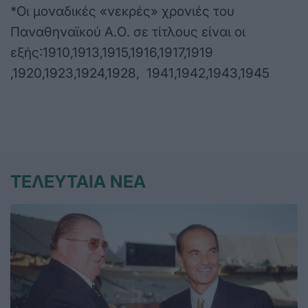
*Οι μοναδικές «νεκρές» χρονιές του
Παναθηναϊκού Α.Ο. σε τίτλους είναι οι
εξής:1910,1913,1915,1916,1917,1919
,1920,1923,1924,1928, 1941,1942,1943,1945
ΤΕΛΕΥΤΑΙΑ ΝΕΑ