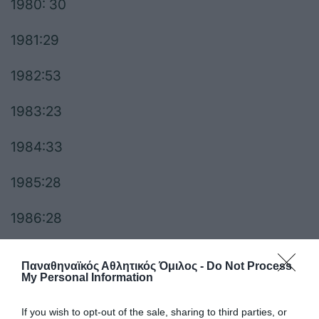
1980: 30
1981:29
1982:53
1983:23
1984:33
1985:28
1986:28
1987:12
Παναθηναϊκός Αθλητικός Όμιλος -
Do Not Process
My Personal Information
1988:17
If you wish to opt-out of the sale, sharing to third parties, or