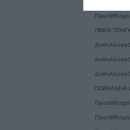
ΑΡΣΗ ΒΑΡΩ
Πρωτάθλημα
ΠΙΝΓΚ ΠΟΝΓ
Διασυλλογικ
Διασυλλογικ
Διασυλλογικ
ΠΟΔΗΛΑΣΙΑ
Πρωτάθλημα 
Πρωτάθλημα 