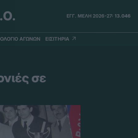
.Ο.
ΕΓΓ. ΜΕΛΗ 2026-27:
13.046
ΟΛΟΓΙΟ ΑΓΩΝΩΝ
ΕΙΣΙΤΗΡΙΑ
νιές σε