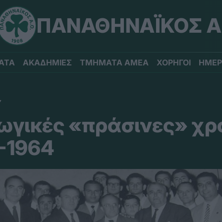
ΠΑΝΑΘΗΝΑΪΚΟΣ Α
ΑΤΑ
ΑΚΑΔΗΜΙΕΣ
ΤΜΗΜΑΤΑ ΑΜΕΑ
ΧΟΡΗΓΟΙ
ΗΜΕΡ
Υ
ωγικές «πράσινες» χρο
7-1964