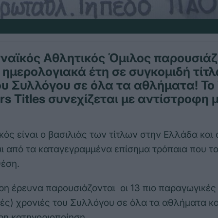
αϊκός Αθλητικός Όμιλος παρουσιάζε
ημερολογιακά έτη σε συγκομιδή τίτ
ου Συλλόγου σε όλα τα αθλήματα! Το 
rs Titles συνεχίζεται με αντίστροφη 
ός είναι ο βασιλιάς των τίτλων στην Ελλάδα και 
ι από τα καταγεγραμμένα επίσημα τρόπαια που τ
έση.
τερη έρευνα παρουσιάζονται οι 13 πιο παραγωγικές
ές) χρονιές του Συλλόγου σε όλα τα αθλήματα κα
ερη κατηγοριοποίηση.