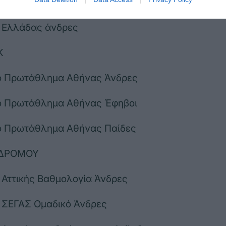
Ν
 Ελλάδας άνδρες
Κ
ό Πρωτάθλημα Αθήνας Άνδρες
ό Πρωτάθλημα Αθήνας Έφηβοι
ό Πρωτάθλημα Αθήνας Παίδες
 ΔΡΟΜΟΥ
Αττικής Βαθμολογία Άνδρες
ΣΕΓΑΣ Ομαδικό Άνδρες