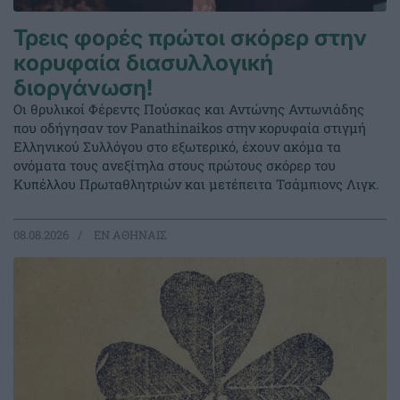
Τρεις φορές πρώτοι σκόρερ στην
κορυφαία διασυλλογική
διοργάνωση!
Οι θρυλικοί Φέρεντς Πούσκας και Αντώνης Αντωνιάδης
που οδήγησαν τον Panathinaikos στην κορυφαία στιγμή
Ελληνικού Συλλόγου στο εξωτερικό, έχουν ακόμα τα
ονόματα τους ανεξίτηλα στους πρώτους σκόρερ του
Κυπέλλου Πρωταθλητριών και μετέπειτα Τσάμπιονς Λιγκ.
08.08.2026
EΝ ΑΘΗΝΑΙΣ