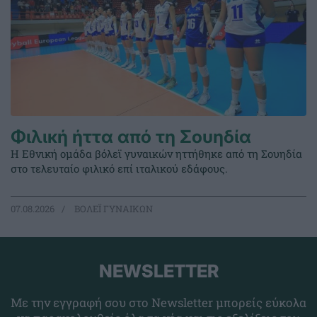
Φιλική ήττα από τη Σουηδία
Η Εθνική ομάδα βόλεϊ γυναικών ηττήθηκε από τη Σουηδία
στο τελευταίο φιλικό επί ιταλικού εδάφους.
07.08.2026
ΒΟΛΕΪ ΓΥΝΑΙΚΩΝ
NEWSLETTER
Με την εγγραφή σου στο Newsletter μπορείς εύκολα