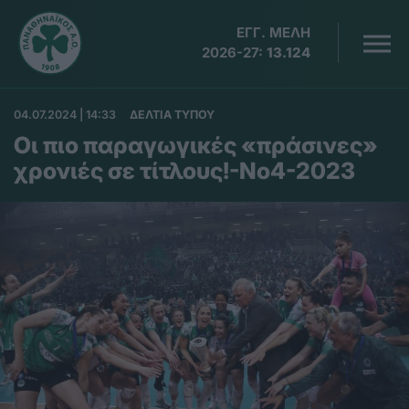
ΕΓΓ. ΜΕΛΗ
2026-27:
13.124
04.07.2024 | 14:33
ΔΕΛΤΙΑ ΤΥΠΟΥ
Οι πιο παραγωγικές «πράσινες»
χρονιές σε τίτλους!-No4-2023