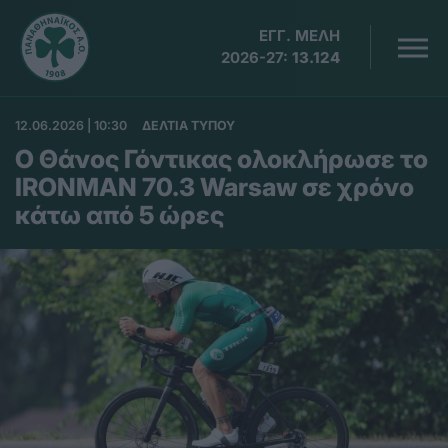
ΕΓΓ. ΜΕΛΗ
2026-27:
13.124
12.06.2026 | 10:30
ΔΕΛΤΙΑ ΤΥΠΟΥ
Ο Θάνος Γόντικας ολοκλήρωσε το
IRONMAN 70.3 Warsaw σε χρόνο
κάτω από 5 ώρες