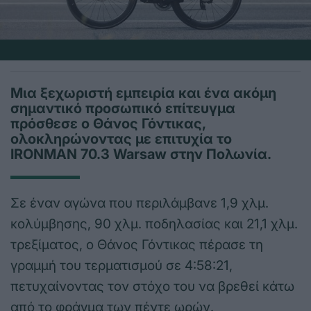
Μια ξεχωριστή εμπειρία και ένα ακόμη
σημαντικό προσωπικό επίτευγμα
πρόσθεσε ο Θάνος Γόντικας,
ολοκληρώνοντας με επιτυχία το
IRONMAN 70.3 Warsaw στην Πολωνία.
Σε έναν αγώνα που περιλάμβανε 1,9 χλμ.
κολύμβησης, 90 χλμ. ποδηλασίας και 21,1 χλμ.
τρεξίματος, ο Θάνος Γόντικας πέρασε τη
γραμμή του τερματισμού σε 4:58:21,
πετυχαίνοντας τον στόχο του να βρεθεί κάτω
από το φράγμα των πέντε ωρών.