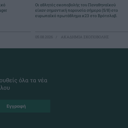
ικό
Οι αθλητές σκοποβολής του Παναθηναϊκού
nger
είχαν σημαντική παρουσία σήμερα (5/8) στο
ευρωπαϊκό πρωτάθλημα κ23 στο Βρότσλαβ.
05.08.2026
ΑΚΑΔΗΜΙΑ ΣΚΟΠΟΒΟΛΗΣ
ουθείς όλα τα νέα
ίλου