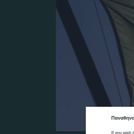
Παναθηναϊ
If you wish 