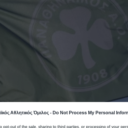
κός Αθλητικός Όμιλος -
Do Not Process My Personal Infor
to opt-out of the sale, sharing to third parties, or processing of your per