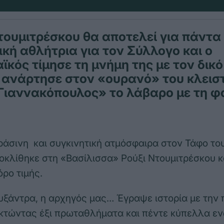
τουμιτρέσκου θα αποτελεί για πάντα
κή αθλήτρια για τον Σύλλογο και ο
κός τίμησε τη μνήμη της με τον δικό
 ανάρτησε στον «ουρανό» του κλεισ
Γιαννακόπουλος» το λάβαρο με τη 
ράσινη και συγκινητική ατμόσφαιρα στον Τάφο του
κλίθηκε στη «Βασίλισσα» Ρούξι Ντουμιτρέσκου κ
όρο τιμής.
ουξάντρα, η αρχηγός μας… Έγραψε ιστορία με την
κτώντας έξι πρωταθλήματα και πέντε κύπελλα ε