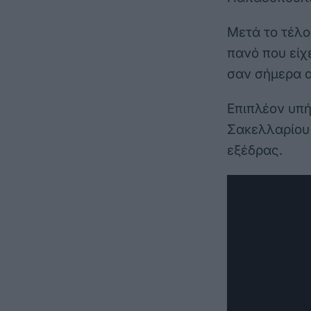
Μετά το τέλο
πανό που είχ
σαν σήμερα α
Επιπλέον υπή
Σακελλαρίου
εξέδρας.