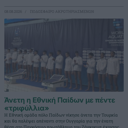
08.08.2026
ΠΟΔΟΣΦΑΙΡΟ ΑΚΡΩΤΗΡΙΑΣΜΕΝΩΝ
Άνετη η Εθνική Παίδων με πέντε
«τριφύλλια»
Η Εθνική ομάδα πόλο Παίδων νίκησε άνετα την Τουρκία
και θα παλέψει απέναντι στην Ουγγαρία για την ένατη
θέση στο Παγκόσμιο πρωτάθλημα του Ζάγκρεμπ έχοντας