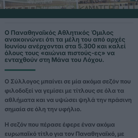
Ο Παναθηναϊκός Αθλητικός Όμιλος
ανακοινώνει ότι τα μέλη του από αρχές
Ιουνίου ανέρχονται στα 5.300 και καλεί
όλους τους «αιώνια πιστούς-ες» να
ενταχθούν στη Μάνα του Λόχου.
Ο Σύλλογος μπαίνει σε μία ακόμα σεζόν που
φιλοδοξεί να γεμίσει με τίτλους σε όλα τα
αθλήματα και να υψώσει ψηλά την πράσινη
σημαία σε όλη την υφήλιο.
Η σεζόν που πέρασε έφερε έναν ακόμα
ευρωπαϊκό τίτλο για τον Παναθηναϊκό, με