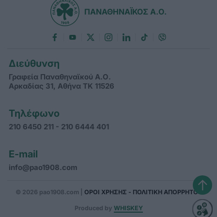
ΠΑΝΑΘΗΝΑΪΚΟΣ Α.Ο.
Διεύθυνση
Γραφεία Παναθηναϊκού Α.Ο.
Αρκαδίας 31, Αθήνα ΤΚ 11526
Τηλέφωνο
210 6450 211 - 210 6444 401
E-mail
info@pao1908.com
↑
© 2026 pao1908.com |
ΟΡΟΙ ΧΡΗΣΗΣ - ΠΟΛΙΤΙΚΗ ΑΠΟΡΡΗΤΟΥ
Produced by
WHISKEY