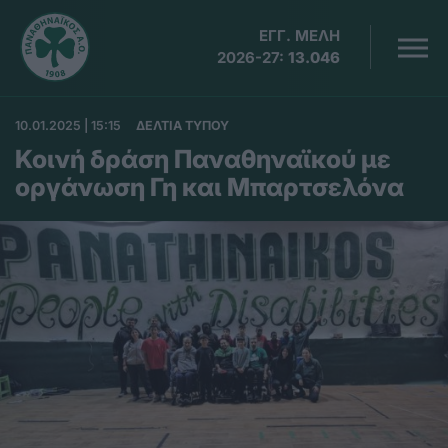
ΕΓΓ. ΜΕΛΗ
2026-27:
13.046
10.01.2025 | 15:15
ΔΕΛΤΙΑ ΤΥΠΟΥ
Κοινή δράση Παναθηναϊκού με
οργάνωση Γη και Μπαρτσελόνα