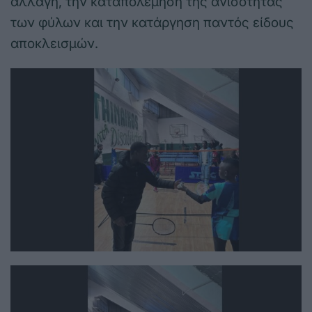
αλλαγή, την καταπολέμηση της ανισότητας
των φύλων και την κατάργηση παντός είδους
αποκλεισμών.