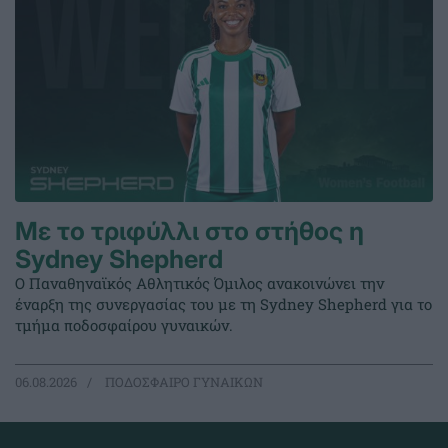
Με το τριφύλλι στο στήθος η
Sydney Shepherd
Ο Παναθηναϊκός Αθλητικός Όμιλος ανακοινώνει την
έναρξη της συνεργασίας του με τη Sydney Shepherd για το
τμήμα ποδοσφαίρου γυναικών.
06.08.2026
ΠΟΔΟΣΦΑΙΡΟ ΓΥΝΑΙΚΩΝ