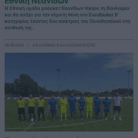
Εθνική Νεανίδων
Η Εθνική ομάδα μπάσκετ Νεανίδων νίκησε τη Βουλγαρία
και θα παίξει για την πέμπτη θέση στο EuroBasket Β'
κατηγορίας έχοντας δύο παίκτριες του Παναθηναϊκού στη
σύνθεσή της.
08.08.2026
ΑΚΑΔΗΜΙΑ ΚΑΛΑΘΟΣΦΑΙΡΙΣΗΣ