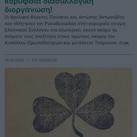
κορυφαία διασυλλογική
διοργάνωση!
Οι θρυλικοί Φέρεντς Πούσκας και Αντώνης Αντωνιάδης
που οδήγησαν τον Panathinaikos στην κορυφαία στιγμή
Ελληνικού Συλλόγου στο εξωτερικό, έχουν ακόμα τα
ονόματα τους ανεξίτηλα στους πρώτους σκόρερ του
Κυπέλλου Πρωταθλητριών και μετέπειτα Τσάμπιονς Λιγκ.
08.08.2026
EΝ ΑΘΗΝΑΙΣ