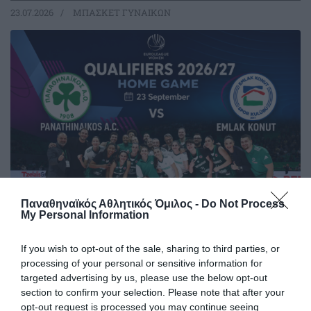
23.07.2026
ΜΠΑΣΚΕΤ ΓΥΝΑΙΚΩΝ
Παναθηναϊκός Αθλητικός Όμιλος -
Do Not Process
My Personal Information
Η κλήρωση της EuroLeague
Women
If you wish to opt-out of the sale, sharing to third parties, or
Ο Παναθηναϊκός έμαθε το μονοπάτι του για την πρόκριση
processing of your personal or sensitive information for
στους ομίλους της EuroLeague.
targeted advertising by us, please use the below opt-out
section to confirm your selection. Please note that after your
opt-out request is processed you may continue seeing