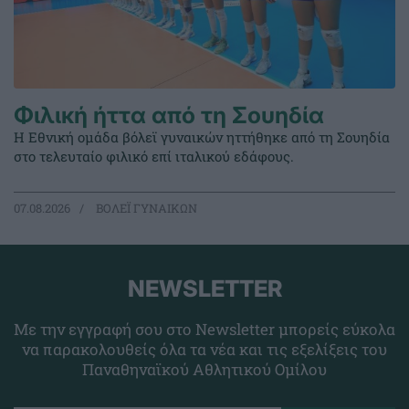
Φιλική ήττα από τη Σουηδία
Η Εθνική ομάδα βόλεϊ γυναικών ηττήθηκε από τη Σουηδία
στο τελευταίο φιλικό επί ιταλικού εδάφους.
07.08.2026
ΒΟΛΕΪ ΓΥΝΑΙΚΩΝ
NEWSLETTER
Με την εγγραφή σου στο Newsletter μπορείς εύκολα
να παρακολουθείς όλα τα νέα και τις εξελίξεις του
Παναθηναϊκού Αθλητικού Ομίλου