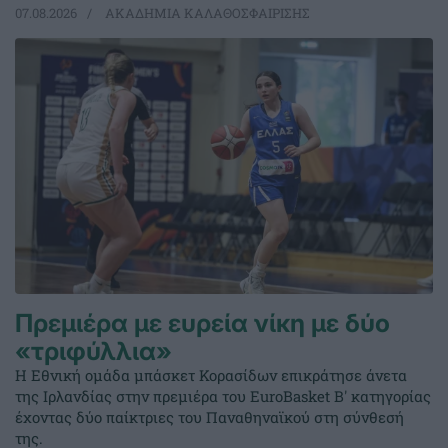
07.08.2026
ΑΚΑΔΗΜΙΑ ΚΑΛΑΘΟΣΦΑΙΡΙΣΗΣ
Πρεμιέρα με ευρεία νίκη με δύο
«τριφύλλια»
Η Εθνική ομάδα μπάσκετ Κορασίδων επικράτησε άνετα
της Ιρλανδίας στην πρεμιέρα του EuroBasket Β' κατηγορίας
έχοντας δύο παίκτριες του Παναθηναϊκού στη σύνθεσή
της.