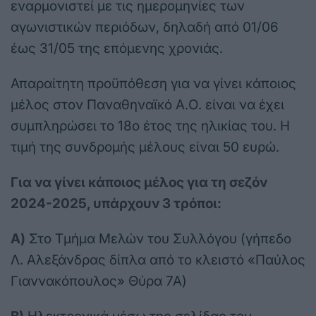
εναρμονιστεί με τις ημερομηνίες των
αγωνιστικών περιόδων, δηλαδή από 01/06
έως 31/05 της επόμενης χρονιάς.
Απαραίτητη προϋπόθεση για να γίνει κάποιος
μέλος στον Παναθηναϊκό Α.Ο. είναι να έχει
συμπληρώσει το 18ο έτος της ηλικίας του. Η
τιμή της συνδρομής μέλους είναι 50 ευρώ.
Για να γίνει κάποιος μέλος για τη σεζόν
2024-2025, υπάρχουν 3 τρόποι:
Α)
Στο Τμήμα Μελών του Συλλόγου (γήπεδο
Λ. Αλεξάνδρας δίπλα από το κλειστό «Παύλος
Γιαννακόπουλος» Θύρα 7Α)