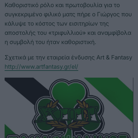
Καθοριστικό ρόλο και πρωτοβουλία για το
συγκεκριμένο φιλικό ματς πήρε ο Γιώργος που
κάλυψε το κόστος των εισιτηρίων της
αποστολής του «τριφυλλιού» και αναμφίβολα
η συμβολή του ήταν καθοριστική.
Σχετικά με την εταιρεία ένδυσης Art & Fantasy
http://www.artfantasy.gr/el/