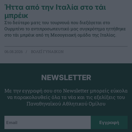
Ήττα από την Ιταλία στο τάι
μπρέικ
Στο δεύτερο ματς του τουρνουά που διεξάγεται στο
Ουρμπίνο το αντιπροσωπευτικό μας συγκρότημα ηττήθηκε
στο τάι μπρέικ από τη Μεσογειακή ομάδα της Ιταλίας.
06.08.2026
ΒΟΛΕΪ ΓΥΝΑΙΚΩΝ
NEWSLETTER
Με την εγγραφή σου στο Newsletter μπορείς εύκολα
να παρακολουθείς όλα τα νέα και τις εξελίξεις του
Παναθηναϊκού Αθλητικού Ομίλου