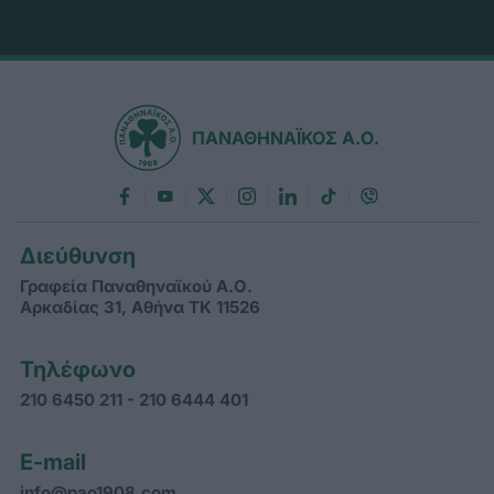
ΠΑΝΑΘΗΝΑΪΚΟΣ Α.Ο.
Διεύθυνση
Γραφεία Παναθηναϊκού Α.Ο.
Αρκαδίας 31, Αθήνα ΤΚ 11526
Τηλέφωνο
210 6450 211 - 210 6444 401
E-mail
info@pao1908.com