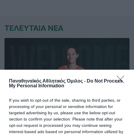
ΤΕΛΕΥΤΑΙΑ ΝΕΑ
Παναθηναϊκός Αθλητικός Όμιλος -
Do Not Process
My Personal Information
If you wish to opt-out of the sale, sharing to third parties, or
processing of your personal or sensitive information for
targeted advertising by us, please use the below opt-out
section to confirm your selection. Please note that after your
Στον Παναθηναϊκό η
opt-out request is processed you may continue seeing
Κατεργιαννάκη
interest-based ads based on personal information utilized by