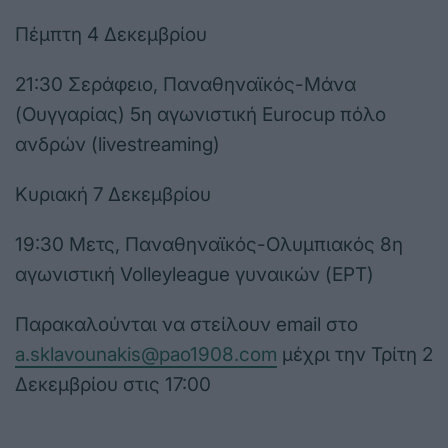
Πέμπτη 4 Δεκεμβρίου
21:30 Σεράφειο, Παναθηναϊκός-Μάνα
(Ουγγαρίας) 5η αγωνιστική Eurocup πόλο
ανδρών (livestreaming)
Κυριακή 7 Δεκεμβρίου
19:30 Μετς, Παναθηναϊκός-Ολυμπιακός 8η
αγωνιστική Volleyleague γυναικών (ΕΡΤ)
Παρακαλούνται να στείλουν email στο
a.sklavounakis@pao1908.com
μέχρι την Τρίτη 2
Δεκεμβρίου στις 17:00