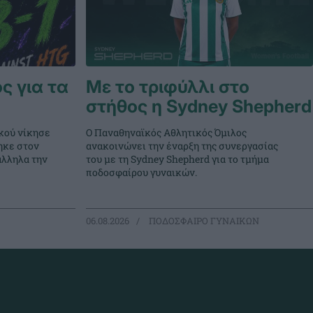
ς για τα
Με το τριφύλλι στο
στήθος η Sydney Shepherd
κού νίκησε
Ο Παναθηναϊκός Αθλητικός Όμιλος
ηκε στον
ανακοινώνει την έναρξη της συνεργασίας
άλληλα την
του με τη Sydney Shepherd για το τμήμα
ποδοσφαίρου γυναικών.
06.08.2026
ΠΟΔΟΣΦΑΙΡΟ ΓΥΝΑΙΚΩΝ