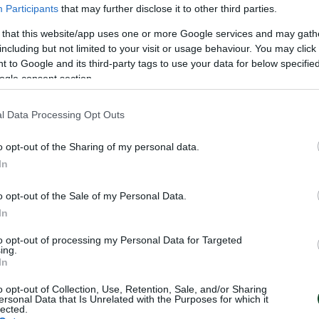
Participants
that may further disclose it to other third parties.
 that this website/app uses one or more Google services and may gath
including but not limited to your visit or usage behaviour. You may click 
 to Google and its third-party tags to use your data for below specifi
ogle consent section.
l Data Processing Opt Outs
o opt-out of the Sharing of my personal data.
In
o opt-out of the Sale of my Personal Data.
In
to opt-out of processing my Personal Data for Targeted
ing.
In
o opt-out of Collection, Use, Retention, Sale, and/or Sharing
ersonal Data that Is Unrelated with the Purposes for which it
lected.