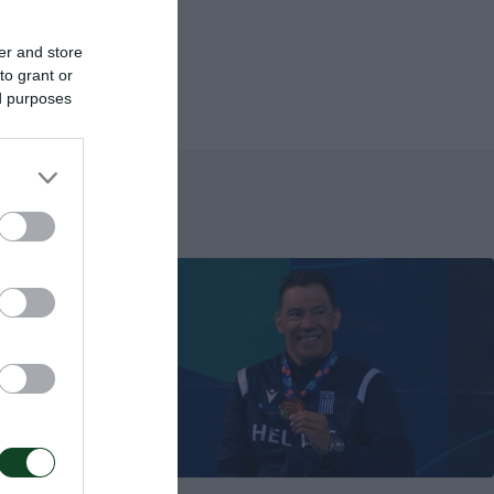
er and store
to grant or
ed purposes