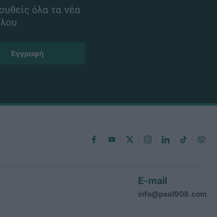
ουθείς όλα τα νέα
ίλου
E-mail
info@pao1908.com