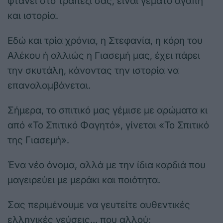
φτάνει στο τραπέζι σας, είναι γεμάτο αγάπη
και ιστορία.
Εδώ και τρία χρόνια, η Στεφανία, η κόρη του
Αλέκου ή αλλιώς η Γιασεμή μας, έχει πάρει
την σκυτάλη, κάνοντας την ιστορία να
επαναλαμβάνεται.
Σήμερα, το σπιτικό μας γέμισε με αρώματα κι
από «Το Σπιτικό Φαγητό», γίνεται «Το Σπιτικό
της Γιασεμή».
Ένα νέο όνομα, αλλά με την ίδια καρδιά που
μαγειρεύει με μεράκι και ποιότητα.
Σας περιμένουμε να γευτείτε αυθεντικές
ελληνικές γεύσεις… που αλλού;