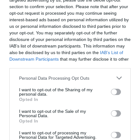
targeted advertising by us, please use the below opt-out
section to confirm your selection. Please note that after your
opt-out request is processed you may continue seeing
interest-based ads based on personal information utilized by
Δύο στα δύο με «πράσινη»
us or personal information disclosed to third parties prior to
σύμβολη
your opt-out. You may separately opt-out of the further
Η Εθνική ομάδα μπάσκετ Κορασίδων έκανε το δύο στα δύο
disclosure of your personal information by third parties on the
στο EuroBasket Β' κατηγορίας έχοντας τη Μαριάνθη
IAB’s list of downstream participants. This information may
Τουλούπη με διψήφιο αριθμό πόντων.
also be disclosed by us to third parties on the
IAB’s List of
Downstream Participants
that may further disclose it to other
third parties.
08.08.2026
ΑΚΑΔΗΜΙΑ ΚΑΛΑΘΟΣΦΑΙΡΙΣΗΣ
Please note that this website/app uses one or more Google
Personal Data Processing Opt Outs
services and may gather and store information including but
not limited to your visit or usage behaviour. You may click to
I want to opt-out of the Sharing of my
personal data.
grant or deny consent to Google and its third-party tags to
Opted In
use your data for below specified purposes in below Google
consent section.
I want to opt-out of the Sale of my
Personal Data.
Opted In
I want to opt-out of processing my
Personal Data for Targeted Advertising.