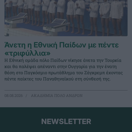
Άνετη η Εθνική Παίδων με πέντε
«τριφύλλια»
Η Εθνική ομάδα πόλο Παίδων νίκησε άνετα την Τουρκία
και θα παλέψει απέναντι στην Ουγγαρία για την ένατη
θέση στο Παγκόσμιο πρωτάθλημα του Ζάγκρεμπ έχοντας
πέντε παίκτες του Παναθηναϊκού στη σύνθεσή της.
08.08.2026
ΑΚΑΔΗΜΙΑ ΠΟΛΟ ΑΝΔΡΩΝ
NEWSLETTER