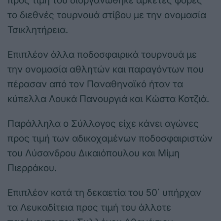
προς τιμή του διοργανώθηκε αρκετές φορές
το διεθνές τουρνουά στίβου με την ονομασία
Τσικλητήρεια.
Επιπλέον άλλα ποδοσφαιρικά τουρνουά με
την ονομασία αθλητών και παραγόντων που
πέρασαν από τον Παναθηναϊκό ήταν τα
κύπελλα Λουκά Πανουργιά και Κώστα Κοτζιά.
Παράλληλα ο Σύλλογος είχε κάνει αγώνες
προς τιμή των αδικοχαμένων ποδοσφαιριστών
του Λύσανδρου Δικαιόπουλου και Μίμη
Πιερράκου.
Επιπλέον κατά τη δεκαετία του 50΄ υπήρχαν
τα Λευκαδίτεια προς τιμή του άλλοτε