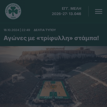
ΕΓΓ. ΜΕΛΗ
2026-27:
13.046
18.10.2024 | 22:49
ΔΕΛΤΙΑ ΤΥΠΟΥ
Αγώνες με «τρίφυλλη» στάμπα!