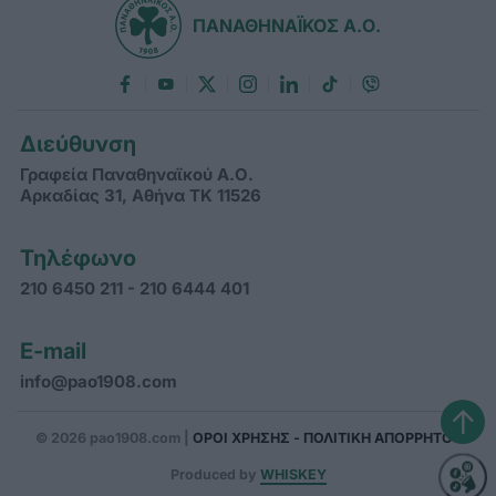
ΠΑΝΑΘΗΝΑΪΚΟΣ Α.Ο.
Διεύθυνση
Γραφεία Παναθηναϊκού Α.Ο.
Αρκαδίας 31, Αθήνα ΤΚ 11526
Τηλέφωνο
210 6450 211 - 210 6444 401
E-mail
info@pao1908.com
↑
© 2026 pao1908.com |
ΟΡΟΙ ΧΡΗΣΗΣ - ΠΟΛΙΤΙΚΗ ΑΠΟΡΡΗΤΟΥ
Produced by
WHISKEY