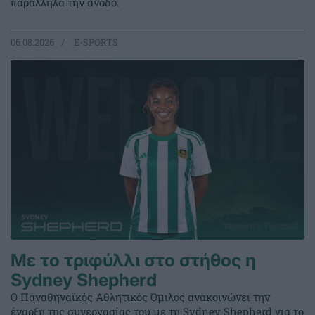
παράλληλα την άνοδο.
06.08.2026
E-SPORTS
Με το τριφύλλι στο στήθος η
Sydney Shepherd
Ο Παναθηναϊκός Αθλητικός Όμιλος ανακοινώνει την
έναρξη της συνεργασίας του με τη Sydney Shepherd για το