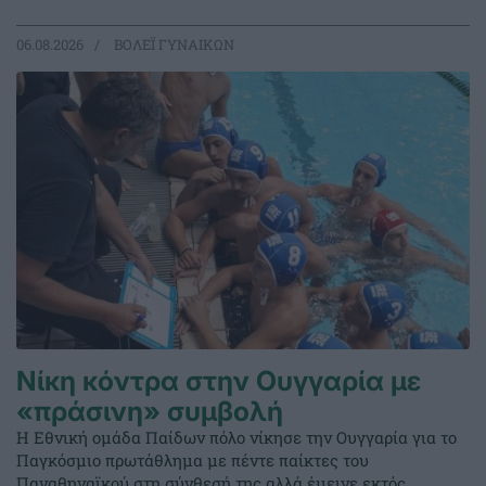
06.08.2026
ΒΟΛΕΪ ΓΥΝΑΙΚΩΝ
Νίκη κόντρα στην Ουγγαρία με
«πράσινη» συμβολή
Η Εθνική ομάδα Παίδων πόλο νίκησε την Ουγγαρία για το
Παγκόσμιο πρωτάθλημα με πέντε παίκτες του
Παναθηναϊκού στη σύνθεσή της αλλά έμεινε εκτός