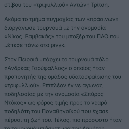
στίβου του «τριφυλλιού» Αντώνη Τρίτση.
Ακόμα το τμήμα πυγμαχίας των «πράσινων»
διοργάνωσε τουρνουά με την ονομασία
«Νίκος Βαμβακάς» του μποξέρ του ΠΑΟ που
..έπεσε πάνω στο ρινγκ.
Στον Πειραιά υπάρχει το τουρνουά πόλο
«Ανδρέας Γαρύφαλλος» ο οποίος ήταν
προπονητής της ομάδας υδατοσφαίρισης του
«τριφυλλιού». Επιπλέον έγινε αγώνας
ποδηλασίας με την ονομασία «Σπύρος
Ντόκος» ως φόρος τιμής προς το νεαρό
ποδηλάτη του Παναθηναϊκού που έχασε
πέρυσι τη ζωή του. Τέλος, πιο πρόσφατο ήταν
το τουρνουά μπάσκετ για τον Δημήτρη