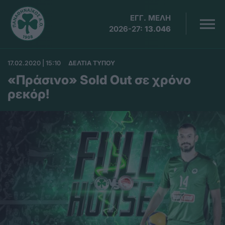
ΕΓΓ. ΜΕΛΗ
2026-27:
13.046
17.02.2020 | 15:10
ΔΕΛΤΙΑ ΤΥΠΟΥ
«Πράσινο» Sold Οut σε χρόνο
ρεκόρ!