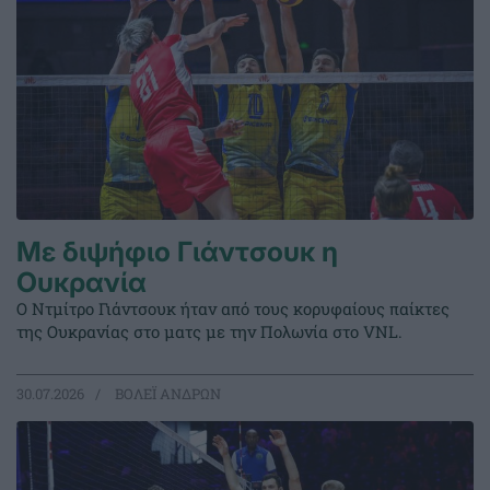
Με διψήφιο Γιάντσουκ η
Ουκρανία
Ο Ντμίτρο Γιάντσουκ ήταν από τους κορυφαίους παίκτες
της Ουκρανίας στο ματς με την Πολωνία στο VNL.
30.07.2026
ΒΟΛΕΪ ΑΝΔΡΩΝ