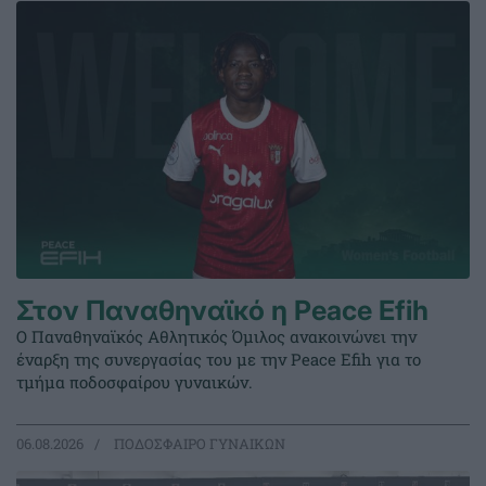
Στον Παναθηναϊκό η Peace Efih
Ο Παναθηναϊκός Αθλητικός Όμιλος ανακοινώνει την
έναρξη της συνεργασίας του με την Peace Efih για το
τμήμα ποδοσφαίρου γυναικών.
06.08.2026
ΠΟΔΟΣΦΑΙΡΟ ΓΥΝΑΙΚΩΝ