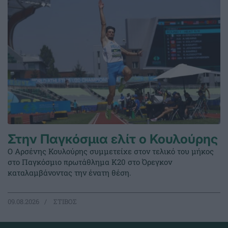
Στην Παγκόσμια ελίτ ο Κουλούρης
Ο Αρσένης Κουλούρης συμμετείχε στον τελικό του μήκος
στο Παγκόσμιο πρωτάθλημα Κ20 στο Όρεγκον
καταλαμβάνοντας την ένατη θέση.
09.08.2026
ΣΤΙΒΟΣ