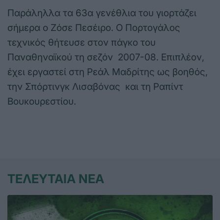
Παράληλλα τα 63α γενέθλια του γιορτάζει
σήμερα ο Ζόσε Πεσέιρο. Ο Πορτογάλος
τεχνικός θήτευσε στον πάγκο του
Παναθηναϊκού τη σεζόν 2007-08. Επιπλέον,
έχει εργαστεί στη Ρεάλ Μαδρίτης ως βοηθός,
την Σπόρτινγκ Λισαβόνας και τη Ραπίντ
Βουκουρεστίου.
ΤΕΛΕΥΤΑΙΑ ΝΕΑ