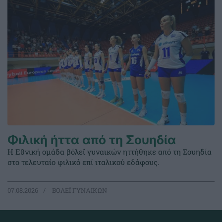
Φιλική ήττα από τη Σουηδία
Η Εθνική ομάδα βόλεϊ γυναικών ηττήθηκε από τη Σουηδία
στο τελευταίο φιλικό επί ιταλικού εδάφους.
07.08.2026
ΒΟΛΕΪ ΓΥΝΑΙΚΩΝ