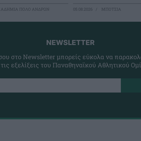
ΑΔΗΜΙΑ ΠΟΛΟ ΑΝΔΡΩΝ
05.08.2026
ΜΠΟΤΣΙΑ
NEWSLETTER
ου στο Newsletter μπορείς εύκολα να παρακολ
 τις εξελίξεις του Παναθηναϊκού Αθλητικού Ομ