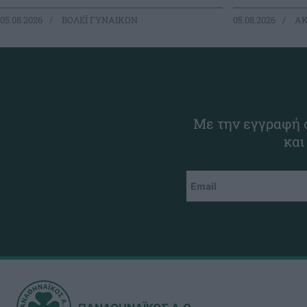
05.08.2026
ΒΟΛΕΪ ΓΥΝΑΙΚΩΝ
05.08.2026
ΑΚ
Με την εγγραφή σ
και