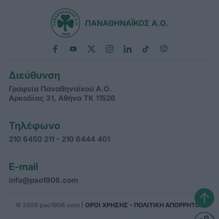
ΠΑΝΑΘΗΝΑΪΚΟΣ Α.Ο.
Διεύθυνση
Γραφεία Παναθηναϊκού Α.Ο.
Αρκαδίας 31, Αθήνα ΤΚ 11526
Τηλέφωνο
210 6450 211 - 210 6444 401
E-mail
info@pao1908.com
↑
© 2026 pao1908.com |
ΟΡΟΙ ΧΡΗΣΗΣ - ΠΟΛΙΤΙΚΗ ΑΠΟΡΡΗΤΟΥ