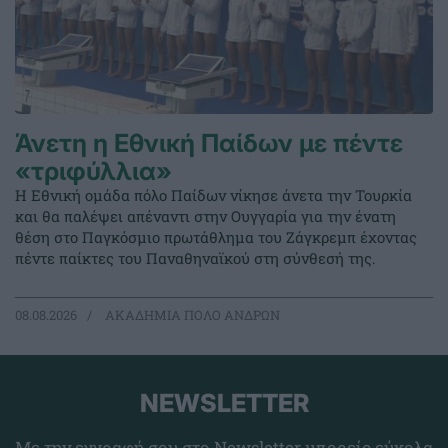
Άνετη η Εθνική Παίδων με πέντε
«τριφύλλια»
Η Εθνική ομάδα πόλο Παίδων νίκησε άνετα την Τουρκία
και θα παλέψει απέναντι στην Ουγγαρία για την ένατη
θέση στο Παγκόσμιο πρωτάθλημα του Ζάγκρεμπ έχοντας
πέντε παίκτες του Παναθηναϊκού στη σύνθεσή της.
08.08.2026
ΑΚΑΔΗΜΙΑ ΠΟΛΟ ΑΝΔΡΩΝ
NEWSLETTER
Με την εγγραφή σου στο Newsletter μπορείς εύκολα