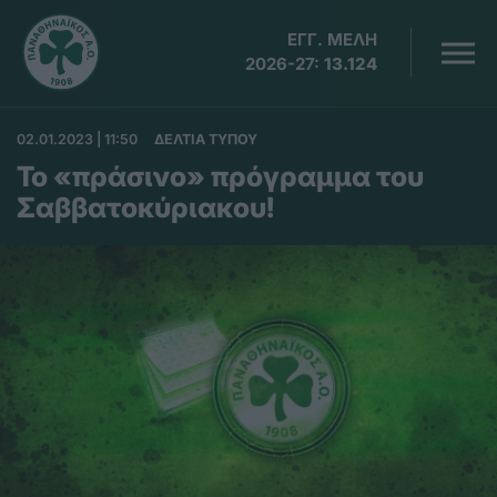
ΕΓΓ. ΜΕΛΗ
2026-27:
13.124
02.01.2023 | 11:50
ΔΕΛΤΙΑ ΤΥΠΟΥ
To «πράσινο» πρόγραμμα του
Σαββατοκύριακου!