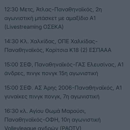
12:30 Μετς, Άτλας-Παναθηναϊκός, 2η
αγωνιστική μπάσκετ με αμαξίδιο Α1
(Livestreaming ΟΣΕΚΑ)
14:30 Κλ. Χαλκίδας, ΟΠΕ Χαλκίδας-
Παναθηναϊκός, Κορίτσια Κ18 (2) ΕΣΠΑΑΑ
15:00 ΣΕΦ, Παναθηναϊκός-ΓΑΣ Ελευσίνας, Α1
άνδρες, πινγκ πονγκ 15η αγωνιστική
15:00 ΣΕΦ. ΑΣ Άρης 2006-Παναθηναϊκός, Α1
γυναίκες πινγκ πονγκ, 7η αγωνιστική
16:30 κλ. Αγίου Θωμά Μαρούσι,
Παναθηναϊκός-ΟΦΗ, 10η αγωνιστική
Volleyleague ανδρών (PAOTV)