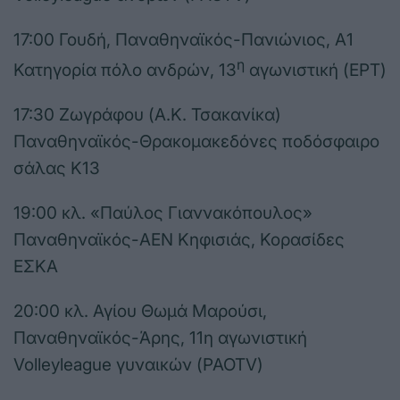
17:00 Γουδή, Παναθηναϊκός-Πανιώνιος, Α1
η
Κατηγορία πόλο ανδρών, 13
αγωνιστική (ΕΡΤ)
17:30 Ζωγράφου (Α.Κ. Τσακανίκα)
Παναθηναϊκός-Θρακομακεδόνες ποδόσφαιρο
σάλας Κ13
19:00 κλ. «Παύλος Γιαννακόπουλος»
Παναθηναϊκός-ΑΕΝ Κηφισιάς, Κορασίδες
ΕΣΚΑ
20:00 κλ. Αγίου Θωμά Μαρούσι,
Παναθηναϊκός-Άρης, 11η αγωνιστική
Volleyleague γυναικών (PAOTV)