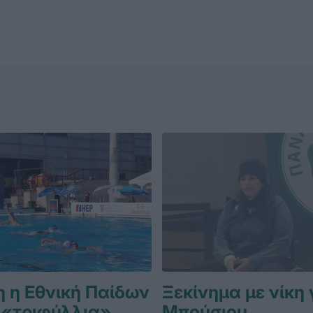
 η Εθνική Παίδων
Ξεκίνημα με νίκη 
 «τριφύλλια»
Μπούσιου