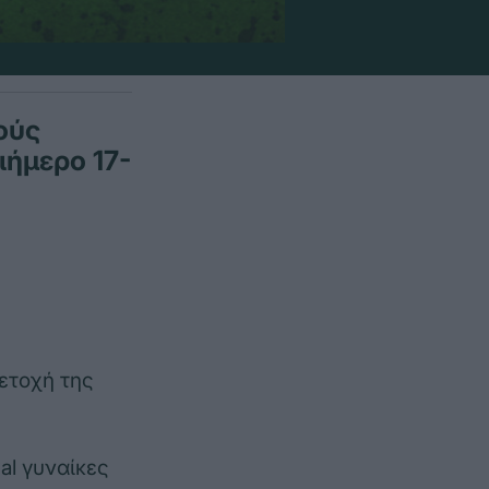
ούς
ιήμερο 17-
ετοχή της
al γυναίκες