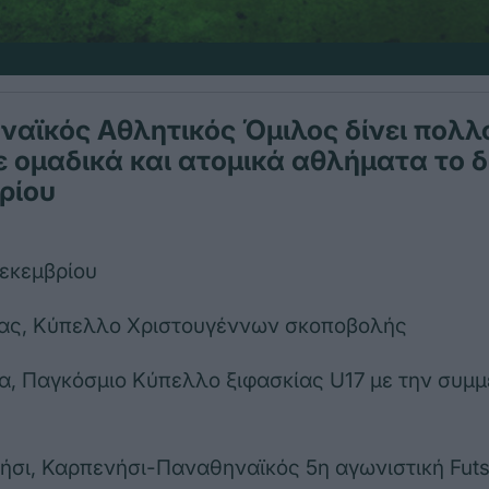
ναϊκός Αθλητικός Όμιλος δίνει πολλ
 ομαδικά και ατομικά αθλήματα το δ
ρίου
εκεμβρίου
ας, Κύπελλο Χριστουγέννων σκοποβολής
ία, Παγκόσμιο Κύπελλο ξιφασκίας U17 με την συμμ
ήσι, Καρπενήσι-Παναθηναϊκός 5η αγωνιστική Futs