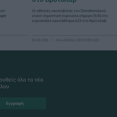
ικό
Οι αθλητές σκοποβολής του Παναθηναϊκού
nger
είχαν σημαντική παρουσία σήμερα (5/8) στο
ευρωπαϊκό πρωτάθλημα κ23 στο Βρότσλαβ.
05.08.2026
ΑΚΑΔΗΜΙΑ ΣΚΟΠΟΒΟΛΗΣ
ουθείς όλα τα νέα
ίλου